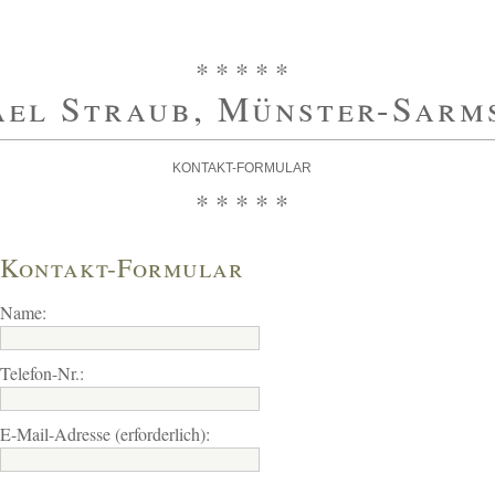
* * * * *
el Straub, Münster-Sarm
KONTAKT-FORMULAR
* * * * *
Kontakt-Formular
Name:
Telefon-Nr.:
E-Mail-Adresse (erforderlich):