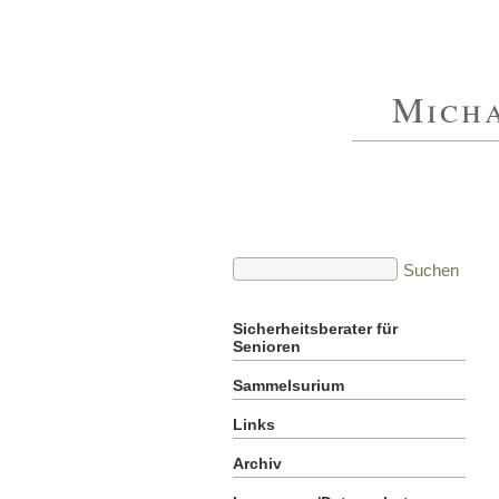
Micha
Sicherheitsberater für
Senioren
Sammelsurium
Links
Archiv